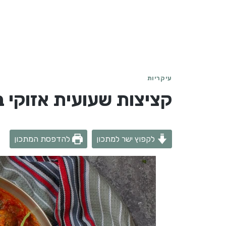
עיקריות
קציצות שעועית אזוקי ב
לקפוץ ישר למתכון
להדפסת המתכון