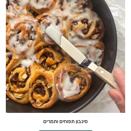
סינבון תפוחים ותמרים