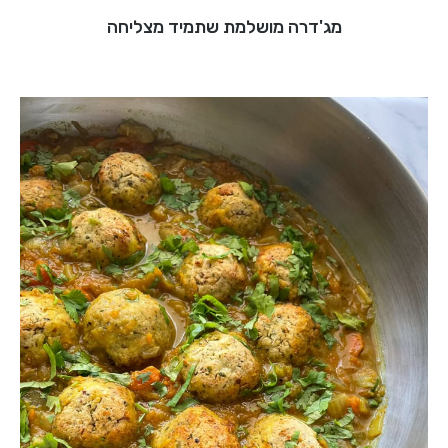
מג'דרה מושלמת שתמיד מצליחה