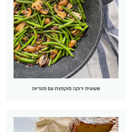
שעועית ירוקה מוקפצת עם פטריות