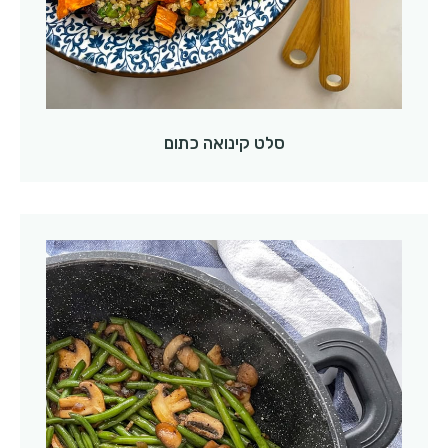
סלט קינואה כתום