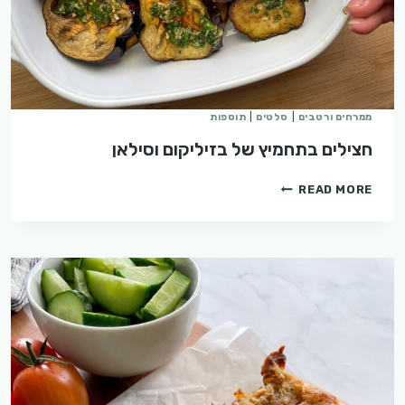
ממרחים ורטבים
|
סלטים
|
תוספות
חצילים בתחמיץ של בזיליקום וסילאן
חצילים
READ MORE
בתחמיץ
של
בזיליקום
וסילאן