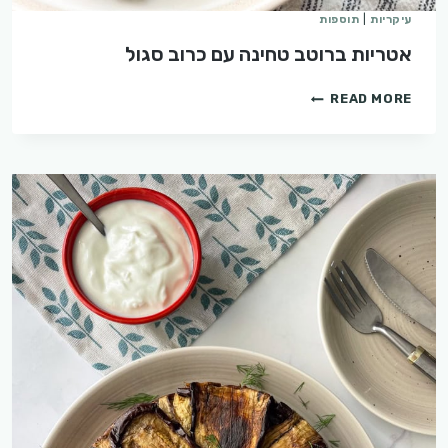
עיקריות
|
תוספות
אטריות ברוטב טחינה עם כרוב סגול
אטריות
READ MORE
ברוטב
טחינה
עם
כרוב
סגול