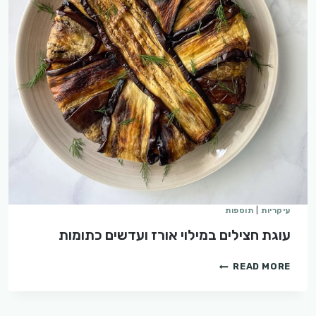
עיקריות
|
תוספות
עוגת חצילים במילוי אורז ועדשים כתומות
עוגת
READ MORE
חצילים
במילוי
אורז