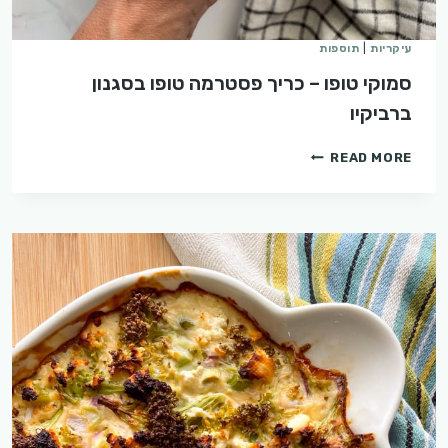
עיקריות
|
תוספות
סמוקי טופו – כריך פסטרמה טופו בסגנון
ברביקיו
סמוקי
READ MORE
טופו
–
כריך
פסטרמה
טופו
בסגנון
ברביקיו