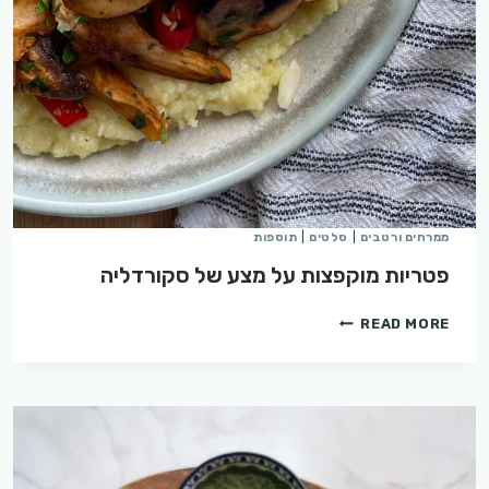
ממרחים ורטבים
|
סלטים
|
תוספות
פטריות מוקפצות על מצע של סקורדליה
פטריות
READ MORE
מוקפצות
על
מצע
של
סקורדליה