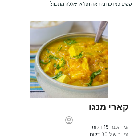
קשים כמו כרובית או תפו"א. יאללה מתכון:)
קארי מנגו
m
זמן הכנה
15
דקות
m
i
זמן בישול
30
דקות