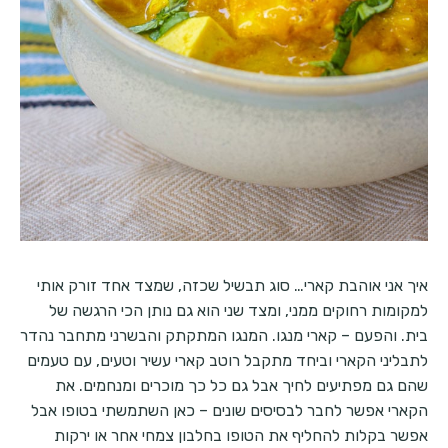
איך אני אוהבת קארי… סוג תבשיל שכזה, שמצד אחד זורק אותי
למקומות רחוקים ממני, ומצד שני הוא גם נותן הכי הרגשה של
בית. והפעם – קארי מנגו. המנגו המתקתק והבשרני מתחבר נהדר
לתבליני הקארי וביחד מתקבל רוטב קארי עשיר וטעים, עם טעמים
שהם גם מפתיעים לחיך אבל גם כל כך מוכרים ומנחמים. את
הקארי אפשר לחבר לבסיסים שונים – כאן השתמשתי בטופו אבל
אפשר בקלות להחליף את הטופו בחלבון צמחי אחר או ירקות