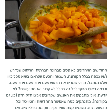
החודשים האחרונים לא קלים מבחינה חברתית. הריחוק שנדרש
ו/או נכפה בגלל הקורונה, השנאה והכעס שנראים בשיא מכל כיוון
שלא נסתכל, הרוע שמרים את הראש פעם אחר פעם אחר פעם,
ונדמה כאילו הסוף לכל זה בכלל לא קרוב. אז מה עושים? לא
יודעת. אולי מחבקים את האנשים שקרובים אלינו חזק חזק (כן, גם
בקורונה), מתנתקים כמה שאפשר מהחדשות והטוויטר וכל
הבעעע הזה, נושמים קצת אוויר נקי רחוק מהציוויליזציה, ואז