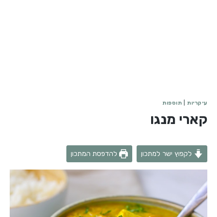
עיקריות
|
תוספות
קארי מנגו
לקפוץ ישר למתכון
להדפסת המתכון