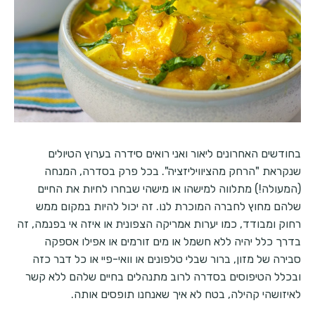
בחודשים האחרונים ליאור ואני רואים סידרה בערוץ הטיולים
שנקראת "הרחק מהציוויליזציה". בכל פרק בסדרה, המנחה
(המעולה!) מתלווה למישהו או מישהי שבחרו לחיות את החיים
שלהם מחוץ לחברה המוכרת לנו. זה יכול להיות במקום ממש
רחוק ומבודד, כמו יערות אמריקה הצפונית או איזה אי בפנמה, זה
בדרך כלל יהיה ללא חשמל או מים זורמים או אפילו אספקה
סבירה של מזון, ברור שבלי טלפונים או וואי-פיי או כל דבר כזה
ובכלל הטיפוסים בסדרה לרוב מתנהלים בחיים שלהם ללא קשר
לאיזושהי קהילה, בטח לא איך שאנחנו תופסים אותה.