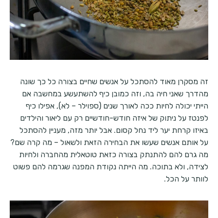
זה מסקרן מאוד להסתכל על אנשים שחיים בצורה כל כך שונה
מהדרך שאני חיה בה, וזה כמובן כיף להשתעשע במחשבה אם
הייתי יכולה לחיות ככה לאורך שנים (ספוילר – לא), אפילו כיף
לפנטז על ניתוק של איזה חודש-חודשיים רק עם ליאור והילדים
באיזו קרחת יער ליד נחל קסום. אבל יותר מזה, מעניין להסתכל
על אותם אנשים שעשו את הבחירה הזאת ולשאול – מה קרה שם?
מה גרם להם להתנתק בצורה כזאת טוטאלית מהחברה ולחיות
לצידה, ולא בתוכה. מה הייתה נקודת המפנה שגרמה להם פשוט
לוותר על הכל.