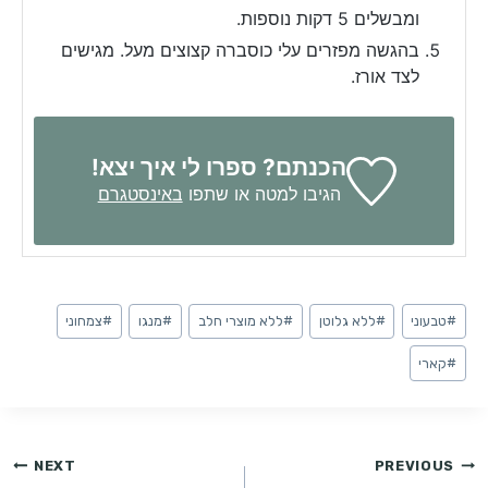
ומבשלים 5 דקות נוספות.
בהגשה מפזרים עלי כוסברה קצוצים מעל. מגישים
לצד אורז.
הכנתם? ספרו לי איך יצא!
הגיבו למטה או שתפו
באינסטגרם
Post
#
טבעוני
#
ללא גלוטן
#
ללא מוצרי חלב
#
מנגו
#
צמחוני
Tags:
#
קארי
ניווט
NEXT
PREVIOUS