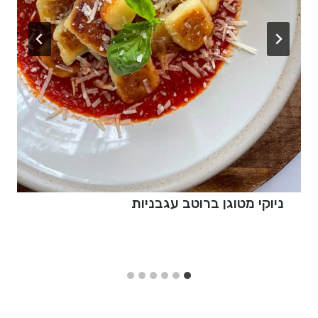
ניוקי מטוגן ברוטב עגבניות