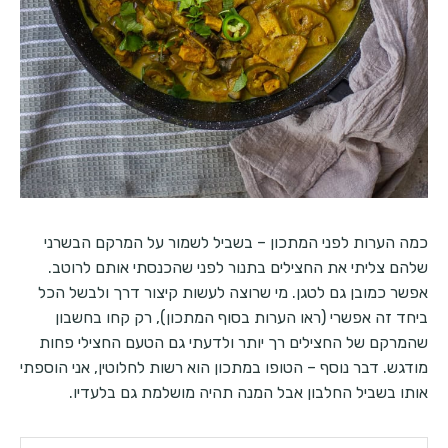
כמה הערות לפני המתכון – בשביל לשמור על המרקם הבשרני
שלהם צליתי את החצילים בתנור לפני שהכנסתי אותם לרוטב.
אפשר כמובן גם לטגן. מי שרוצה לעשות קיצור דרך ולבשל הכל
ביחד זה אפשרי (ראו הערות בסוף המתכון), רק קחו בחשבון
שהמרקם של החצילים רך יותר ולדעתי גם הטעם החצילי פחות
מודגש. דבר נוסף – הטופו במתכון הוא רשות לחלוטין, אני הוספתי
אותו בשביל החלבון אבל המנה תהיה מושלמת גם בלעדיו.