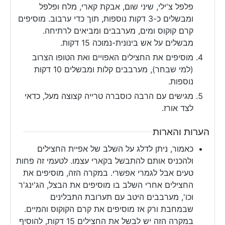
פלפל צ'ילי, שיני שום, אבקת קארי, מלח ופלפל
ומבשלים כ-3 דקות נוספות, תוך כדי ערבוב. מוסיפים
קרם קוקוס ומים, מערבבים ומביאים לרתיחה.
מבשלים על אש בינונית-נמוכה 15 דקות.
מוסיפים את החצילים האפויים ואת הטופו הצרוב
(למי שבחר), מערבבים קלות ומבשלים 10 דקות
נוספות.
מגישים עם הרבה כוסברה טרייה קצוצה מעל, כדאי
לצד אורז.
הערות והארות
כאמור, ניתן לדלג על השלב של אפיית החצילים
ולהכניס אותם להתבשל בקארי עצמו. לטעמי זה פחות
טעים אבל לגמרי אפשרי. במקרה הזה, מוסיפים את
החצילים אחרי השלב בו מוסיפים את הבצל, הג'ינג'ר
וכו', מערבבים היטב עם תערובת התבלינים
שבמחבת ורק אז מוסיפים את קרם הקוקוס והמיים.
במקרה הזה יש לבשל את החצילים 15 דקות, להוסיף