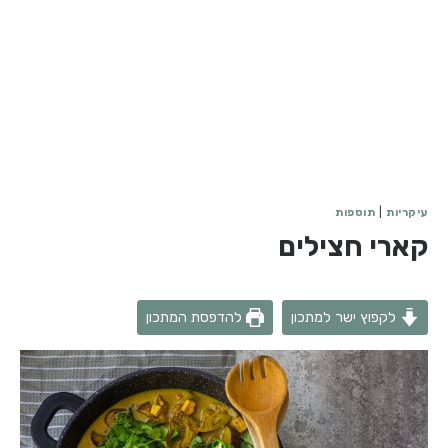
עיקריות
|
תוספות
קארי חצילים
לקפוץ ישר למתכון
להדפסת המתכון