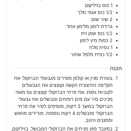
1
כוס
בזיליקום
1/2
כוס
אגוזי מלך
2
שיני שום
גרידת לימון מלימון אחד
1/2
כוס
שמן זית
2
כפות
מיץ לימון
1
כפית
מלח
1/2
כפית
פלפל שחור
הכנה
בעזרת סכין או קולפן מסירים מגבעולי הברוקולי את
הקליפה החיצונית הקשה וקוצצים את הגבעולים
לקוביות גסות. את פרחי הברוקולי קוצצים גס מאוד.
מכינים סיר עם מים רותחים ומבשלים את גבעולי
הברוקולי במשך 3 דקות, מוסיפים לסיר את פרחי
הברוקולי ומבשלים 4 דקות נוספות. מורידים מהאש
ומסננים היטב.
במעבד מזון מניחים את הברוקולי המבושל, בזיליקום,