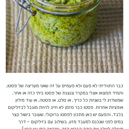
כבר התוודיתי לא פעם ולא פעמיים על זה שאני מעריצה של פסטו,
ותמיד תמצאו אצלי במקרר צנצנת של פסטו ביתי כזה או אחר,
שמשדרג לי בשניות כל כריך, או סלט, או פסטה, או עוד מיליון
אופציות אחרות. פסטו כבר מזמן לא חייב להיות מוגבל לבזיליקום
בלבד, והפעם יש כאן מתכון לפסטו ברוקולי, שעובר בישול קצר
במים לפני שנכנס למעבד מזון, בשילוב עם בזיליקום – דרך
מעולה לשלב את הירק הבריא הזה, שנראה כמו עץ קטן:)