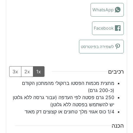
s
e
s
WhatsApp
Facebook
לשמירה בפינטרסט
רכיבים
3x
2x
1x
מחצית מכמות הפסטו ברוקולי מהמתכון הקודם
(כ-200 גרם)
250
גרם פסטה לפי העדפה (עבור גרסה ללא גלוטן
יש להשתמש בפסטה ללא גלוטן)
1/4
כוס אגוזי מלך טחונים או קצוצים דק מאוד
הכנה