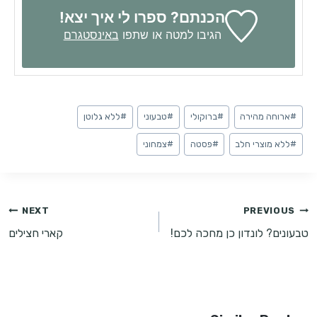
הכנתם? ספרו לי איך יצא!
הגיבו למטה או שתפו
באינסטגרם
Post
#
ארוחה מהירה
#
ברוקולי
#
טבעוני
#
ללא גלוטן
Tags:
#
ללא מוצרי חלב
#
פסטה
#
צמחוני
ניווט
NEXT
PREVIOUS
טבעונים? לונדון כן מחכה לכם!
קארי חצילים