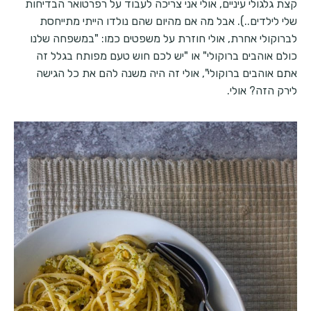
קצת גלגולי עיניים, אולי אני צריכה לעבוד על רפרטואר הבדיחות
שלי לילדים..). אבל מה אם מהיום שהם נולדו הייתי מתייחסת
לברוקולי אחרת, אולי חוזרת על משפטים כמו: "במשפחה שלנו
כולם אוהבים ברוקולי" או "יש לכם חוש טעם מפותח בגלל זה
אתם אוהבים ברוקולי", אולי זה היה משנה להם את כל הגישה
לירק הזה? אולי.