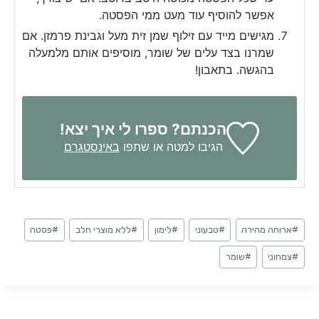
אפשר להוסיף עוד מעט ממי הפסטה.
מגישים מייד עם זילוף שמן זית מעל וגבינת פרמזן. אם
שמרנו בצד עלים של שומר, מוסיפים אותם מלמעלה
בהגשה. בתאבון!
הכנתם? ספרו לי איך יצא!
הגיבו למטה או שתפו
באינסטגרם
Post
#
ארוחה מהירה
#
טבעוני
#
לימון
#
ללא מוצרי חלב
#
פסטה
Tags:
#
צמחוני
#
שומר