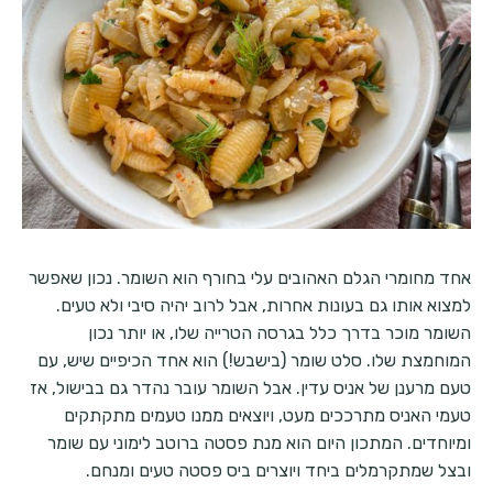
אחד מחומרי הגלם האהובים עלי בחורף הוא השומר. נכון שאפשר
למצוא אותו גם בעונות אחרות, אבל לרוב יהיה סיבי ולא טעים.
השומר מוכר בדרך כלל בגרסה הטרייה שלו, או יותר נכון
המוחמצת שלו. סלט שומר (בישבש!) הוא אחד הכיפיים שיש, עם
טעם מרענן של אניס עדין. אבל השומר עובר נהדר גם בבישול, אז
טעמי האניס מתרככים מעט, ויוצאים ממנו טעמים מתקתקים
ומיוחדים. המתכון היום הוא מנת פסטה ברוטב לימוני עם שומר
ובצל שמתקרמלים ביחד ויוצרים ביס פסטה טעים ומנחם.