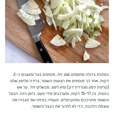
במחבת גדולה מחממים שמן זית. מוסיפים בצל ומטגנים כ-2
דקות. אחר כך מוסיפים את רצועות השומר, גרידה מלימון שלם
(קליפת לימון מגורדת דק) ומיץ לימון. מבשלים יחד, על אש
בינונית, בין 15-17 דקות, ומערבבים מידי פעם. בזמן הזה, הבצל
והשומר מתרככים ומתקרמלים. תעמדו בפיתוי ואל תגבירו את
עוצמת הלהבה, כדי לא לחרוך את הבצל והשומר.