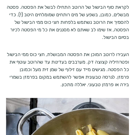
לקראת סוף הבישול של הרוטב התחילו לבשל את הפסטה. פסטה
מבשלים, כמובן, בשפע של מים רותחים שמומלחים היטב (!). כדי
להסמיך את הרוטב נשתמש בלפחות חצי כוס ממי הבישול של
הפסטה, אז שימו לב שאתם לא מסננים את כל מי הפסטה לכיור
בסיום הבישול.
העבירו לרוטב המוכן את הפסטה המבושלת, חצי כוס ממי הבישול
ופטרוזיליה קצוצה דק. מערבבים בעדינות עד שהרוטב עוטף את
כל הפסטה. מגישים מייד עם זילוף של שמן זית מעל וכמובן
פרמזן. לגרסה טבעונית אפשר להשתמש במקום בפרמזן בשמרי
בירה או פרמזן טבעוני. יאללה מתכון.