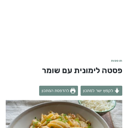
תוספות
פסטה לימונית עם שומר
לקפוץ ישר למתכון
להדפסת המתכון