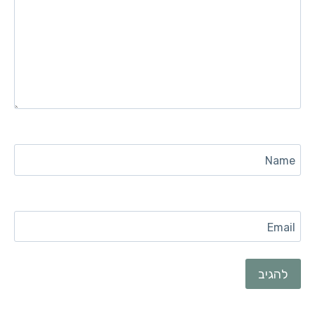
Name
Email