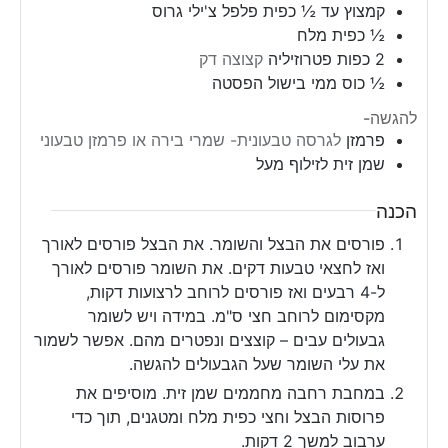
קמצוץ עד ½ כפית פלפל צ'ילי גרוס
½
כפית
מלח
2
כפות
פטרוזיליה
קצוצה דק
½
כוס
ממי בישול הפסטה
להגשה-
פרמזן
לגרסה טבעונית- שמרי בירה או פרמזן טבעוני
שמן זית לזילוף מעל
הכנה
פורסים את הבצל והשומר. את הבצל פורסים לאורך
ואז לחצאי טבעות דקים. את השומר פורסים לאורך
ל-4 רבעים ואז פורסים לרוחב לרצועות דקות,
מקסימום לרוחב חצי ס"מ. במידה ויש לשומר
גבעולים עבים – קוצצים ונפטרים מהם. אפשר לשמור
את עלי השומר שעל הגבעולים להגשה.
במחבת רחבה מחממים שמן זית. מוסיפים את
פרוסות הבצל וחצי כפית מלח ומטגנים, תוך כדי
ערבוב למשך 2 דקות.