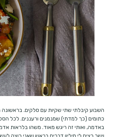
השבוע קיבלתי שתי שקיות עם סלקים. בראשונה הי
כתומים (כך למדתי) שמנמנים ורעננים. לכל הסלקים
באדמה, ואותי זה ריגש מאוד. משהו בלראות אדמ
וישר רצים לי מיליון דברים בראש שאני רוצה לעש