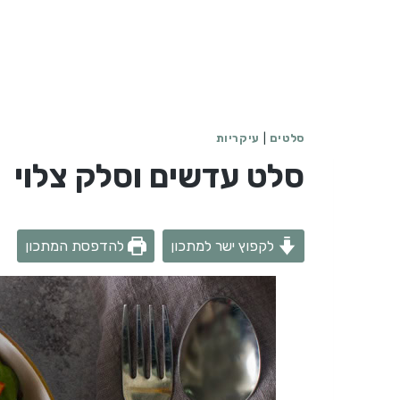
סלטים
|
עיקריות
סלט עדשים וסלק צלוי
לקפוץ ישר למתכון
להדפסת המתכון