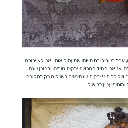
 אבל בשבילי זה משהו שמעסיק אותי. אני לא יכולה
ומות בסופר ב-1.90 ₪, לא יכולה. אז אני תמיד מחפשת ירקות טובים, וכמובן שגם
של כל מיני ירקות שנמצאים בשווקים רק לתקופה
מוסיף עניין לבישול.