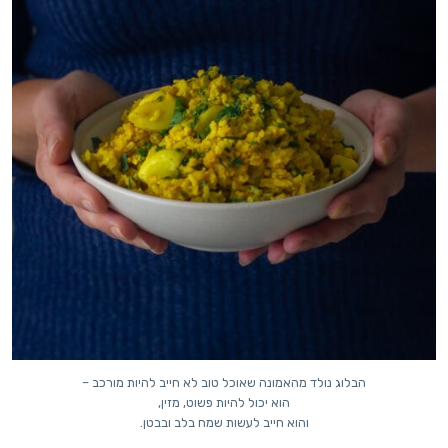
הבלוג נולד מהאמונה שאוכל טוב לא חייב להיות מורכב –
הוא יכול להיות פשוט, מזין,
והוא חייב לעשות שמח בלב ובבטן.