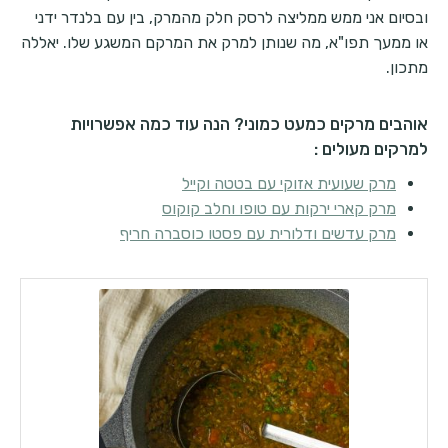
ובסיום אני ממש ממליצה לרסק חלק מהמרק, בין עם בלנדר ידני
או ממעך תפו"א, מה שנותן למרק את המרקם המשגע שלו. יאללה
מתכון.
אוהבים מרקים כמעט כמוני? הנה עוד כמה אפשרויות
למרקים מעולים :
מרק שעועית אזוקי עם בטטה וקייל
מרק קארי ירקות עם טופו וחלב קוקוס
מרק עדשים ודלורית עם פסטו כוסברה חריף