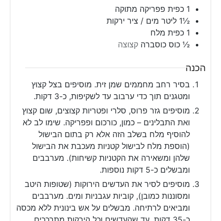
1
כפית
פפריקה מתוקה
½1
ליטר
מים / ציר ירקות
1
כפית
מלח
½
כוס
כוסברה
קצוצה
הכנה
בסיר רחב מחממים שמן זית. מוסיפים בצל קצוץ
ומטגנים תוך כדי ערבוב עד לשקיפות, כ-3 דקות.
מוסיפים גזר פרוס, סלרי ופטריות קצוצים, שום קצוץ
ואת התבלינים – כמון, כורכום ופפריקה. שימו לב לא
להוסיף מלח בשלב הזה אלא רק בתום הבישול
(הוספת מלח לבישול קטניות מעכבת את הבישול
שלהן ומשאירה את הקטניות קשיחות). מערבבים
ומבשלים כ-5 דקות נוספות.
מוסיפים לסיר את העדשים הירוקות (שטופות היטב
ומסוננות כמובן), קוביות עגבניות ומים. מערבבים
ומביאים לרתיחה. מבשלים על אש בינונית ללא מכסה
כ-35 דקות, עד שהעדשים וכל הירקות מתרככים.