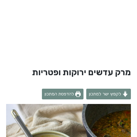
מרק עדשים ירוקות ופטריות
לקפוץ ישר למתכון
להדפסת המתכון