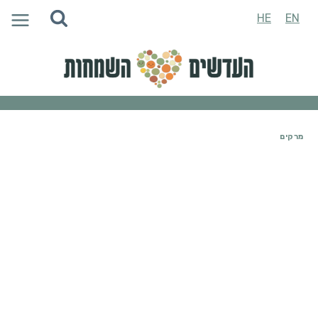
Ski
HE
EN
t
conten
מרקים