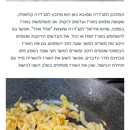
המתכון למג'דרה שמובא כאן הוא מתכון למג'דרה קלאסית,
שעושה שימוש באורז ועדשים ירוקות. אני משתמשת באורז
בסמטי, שהוא אידיאלי למג'דרה שיוצאת "אחד אחד". אפשר גם
להשתמש באורז יסמין או רגיל. את העדשים הירוקות שוטפים
היטב ואז משרים למשך שעה לפני השימוש. גם את האורז
הבסמטי שוטפים היטב ומשרים למשך חצי שעה בשפע מים.
מבחינת סדר הדברים, אפשר לשים את האורז להשרייה מייד עם
תחילת הבישול, שכן את האורז מוסיפים בשלב השני לבישול.