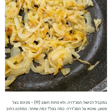
במקביל לבישול המג'דרה, ולא פחות חשוב (!!!) – מכינים בצל
מטוגן, שיבוא על המג'דרה. כמה בצל? כמה שיותר. במתכון כתוב