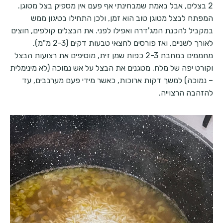
2 בצלים, אבל באמת שמבחינתי אף פעם אין מספיק בצל מטוגן.
המפתח לבצל מטוגן טוב הוא זמן, ולכן התחילו בטיגון ממש
במקביל להכנת המג'דרה ואפילו לפני. את הבצלים קולפים, חוצים
לאורך לשניים, ואז פורסים לחצאי טבעות דקים (2-3 מ"מ).
מחממים במחבת 2-3 כפות שמן זית, מוסיפים את רצועות הבצל
וקורט יפה של מלח. מטגנים את הבצל על אש נמוכה (לא מינימלית
– נמוכה) למשך דקות ארוכות, כאשר מידי פעם מערבבים, עד
להזהבה הרצוייה.