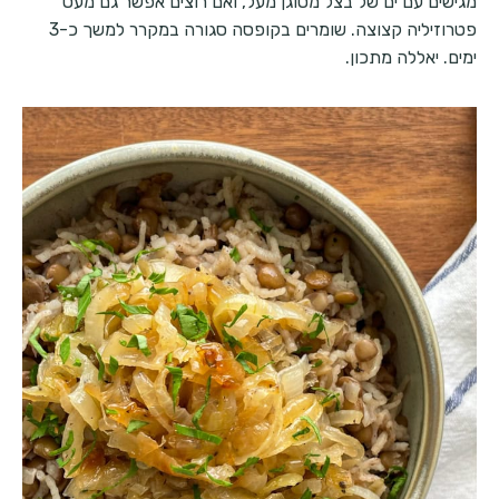
מגישים עם ים של בצל מטוגן מעל, ואם רוצים אפשר גם מעט
פטרוזיליה קצוצה. שומרים בקופסה סגורה במקרר למשך כ-3
ימים. יאללה מתכון.