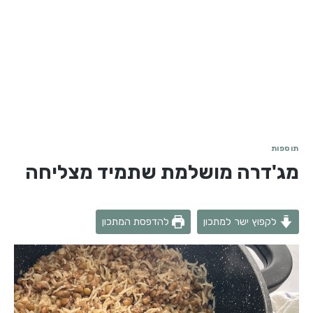
תוספות
מג'דרה מושלמת שתמיד מצליחה
לקפוץ ישר למתכון
להדפסת המתכון