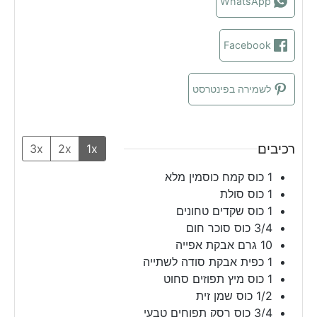
WhatsApp
Facebook
לשמירה בפינטרסט
רכיבים
3x
2x
1x
1
כוס
קמח כוסמין מלא
1
כוס
סולת
1
כוס
שקדים טחונים
3/4
כוס
סוכר חום
10
גרם
אבקת אפייה
1
כפית
אבקת סודה לשתייה
1
כוס
מיץ תפוזים סחוט
1/2
כוס
שמן זית
3/4
כוס
רסק תפוחים טבעי