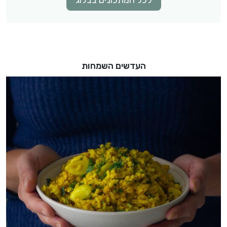
העדשים השמחות