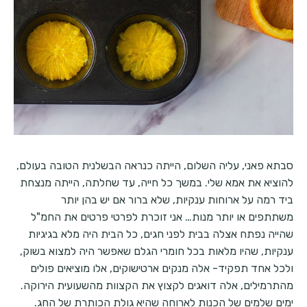
סבתא פאני, עליה השלום, הייתה כנראה הבשלנית הטובה בעולם,
להוציא את אמא שלי. במשך כל חייה, עד שחלתה, הייתה מנצחת
ביד רמה על ארוחות ענקיות, שלא ברור אם יש בהן יותר
משתתפים או יותר מנות… אני זוכרת לפרטי פרטים את החמ"ל
שהייה נפתח אצלה בבית לפני חגים, כל הבית היה מלא בגיגיות
ענקיות, שהיו מלאות בכל חומרי הגלם שאפשר היה למצוא בשוק,
ולכל אחד תפקיד- אלה מנקים ארטישוקים, אלו מוציאים פולים
מהתרמילים, אלה דואגים לקצוץ את הקצוות מהשעועית הירוקה.
ימים שלמים של הכנות לארוחה שהיא גולת הכותרת של החג.