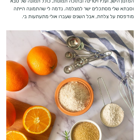
המזנון הישן, ועליו ויטרינה ובתוכה תמונות, כולל תמונה של סבא
וסבתא שלי מסתכלים ישר למצלמה. נדמה לי שהתמונה הייתה
מודפסת על צלחת, אבל השנים שעברו אולי מתעתעות בי.