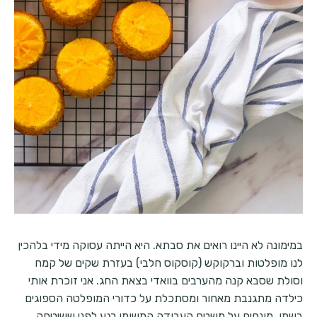
במימונה לא היינו רואים את סבתא. היא הייתה עסוקה מידי בלהכין
לנו מופלטות וברקוקש (קוסקוס חלבי) בעזרת שקים של קמח
וסולת שסבא קנה מהערבים בוואדי בצאת החג. אני זוכרת אותי
כילדה מתגנבת מאחור ומסתכלת על כדורי המופלטה הספוגים
בשמן, מונחים על משטח העבודה המשומן רגע לפני ששיטחה