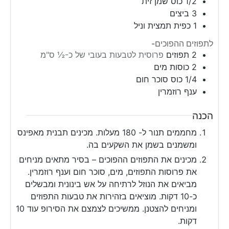
1/2
כוס
שמן זית
3
ביצים
1
כפית
תמצית וניל
לתפוזים ההפוכים-
2
תפוזים
פרוסית לטבעות בעובי של כ-½ ס"מ
2
כוסות
מים
1/4
כוס
סוכר חום
ענף רוזמרין
הכנה
מחממים תנור ל- 180 מעלות. מכינים תבנית מאפינס
ומשמנים בשמן את השקעים בה.
מכינים את התפוזים ההפוכים – בסיר מתאים מניחים
את פרוסות התפוזים, מים, סוכר חום וענף רוזמרין.
מביאים את הנוזל לרתיחה על אש בינונית ומבשלים
כ-10 דקות. מוציאים בזהירות את טבעות התפוזים
ומניחים להצטנן. ממשיכים לצמצם את הסירופ עוד 10
דקות.