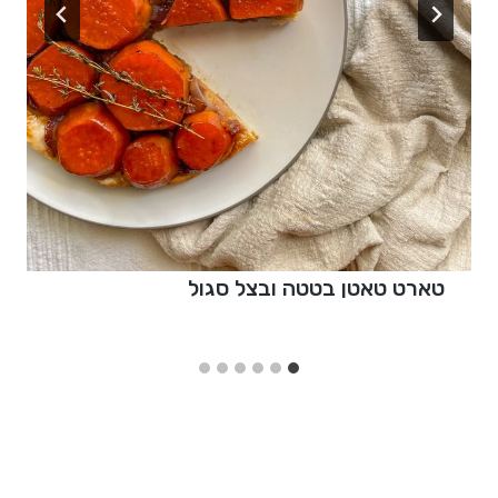
טארט טאטן בטטה ובצל סגול