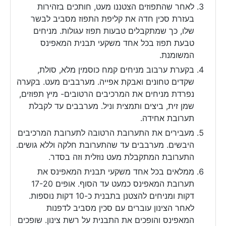
לאחר שהתפוזים הצטננו מעט, חותכים בזהירות
בעזרת סכין חדה את קליפת התפוז מסביב לבשר
שלו, כך שמתקבלים טבעות תפוז עגולות. מניחים
טבעת תפוז בכל אחד משקעי תבנית המאפינס
המשומנת.
בקערת ערבוב מניחים קמח כוסמין מלא, סולת,
שקדים טחונים ואבקת אפייה. מערבבים מעט. בקערה
נפרדת מניחים את המרכיבים הרטובים- מיץ תפוזים,
שמן זית, ביצים ותמצית וניל. מערבבים עד לקבלת
תערובת אחידה.
מעבירים את התערובת הרטובה לתערובת המרכיבים
היבשים. מערבבים עד שהתערובת חלקה וללא גושים.
התערובת המתקבלת מעט נוזלית וזה בסדר.
ממלאים בכל אחד משקעי תבנית המאפינס את
תערובת המאפינס כמעט עד הסוף. אופים 17-20
דקות ומניחים להצטנן בתבנית כ-10 דקות נוספות.
לאחר הצינון עוברים עם סכין מסביב לדפנות
המאפינס והופכים את התבנית על רשת צינון. שופכים