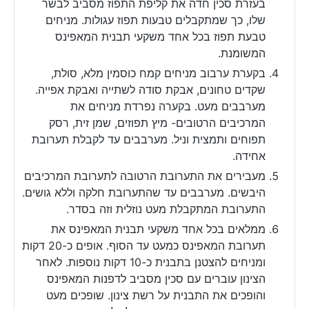
בעזרת סכין חדה את קליפת התפוז מסביב לבשר
שלו, כך שמתקבלים טבעות תפוז עגולות. מניחים
טבעת תפוז בכל אחד משקעי תבנית המאפינס
המשומנת.
בקערת ערבוב מניחים קמח כוסמין מלא, סולת,
שקדים טחונים, אבקת סודה לשתייה ואבקת אפייה.
מערבבים מעט. בקערה נפרדת מניחים את
המרכיבים הרטובים- מיץ תפוזים, שמן זית, רסק
תפוחים ותמצית וניל. מערבבים עד לקבלת תערובת
אחידה.
מעבירים את התערובת הרטובה לתערובת המרכיבים
היבשים. מערבבים עד שהתערובת חלקה וללא גושים.
התערובת המתקבלת מעט נוזלית וזה בסדר.
ממלאים בכל אחד משקעי תבנית המאפינס את
תערובת המאפינס כמעט עד הסוף. אופים כ-20 דקות
ומניחים להצטנן בתבנית כ-10 דקות נוספות. לאחר
הצינון עוברים עם סכין מסביב לדפנות המאפינס
והופכים את התבנית על רשת צינון. שופכים מעט