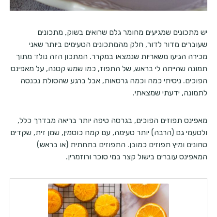
יש מתכונים שמגיעים מחומר גלם שרואים בשוק, מתכונים
שעוברים מדור לדור, חלק מהמתכונים הטעימים ביותר שאני
מכירה הגיעו משאריות שנמצאו במקרר. המתכון הזה נולד מתוך
תמונה שהייתה לי בראש, של התפוז, כמו שמש קטנה, על מאפינס
הפוכים. ניסיתי כמה וכמה גרסאות, אבל ברגע שהסולת נכנסה
לתמונה, ידעתי שמצאתי.
מאפינס תפוזים הפוכים, בגרסה טיפה יותר בריאה מבדרך כלל,
ולטעמי גם (הרבה) יותר טעימה, עם קמח כוסמין, שמן זית, שקדים
טחונים ומיץ תפוזים כמובן. התפוזים בתחתית (או בראש)
המאפינס עוברים בישול קצר במי סוכר ורוזמרין.