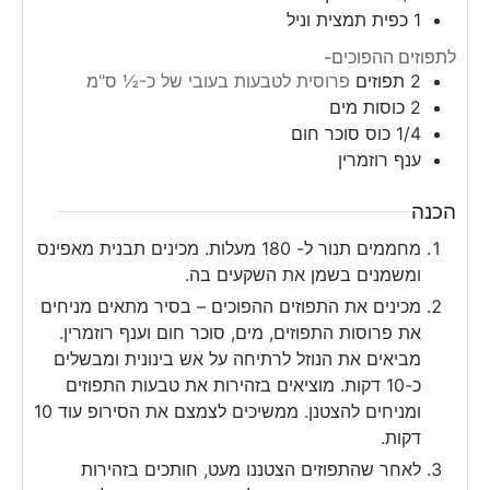
1
כפית
תמצית וניל
לתפוזים ההפוכים-
2
תפוזים
פרוסית לטבעות בעובי של כ-½ ס"מ
2
כוסות
מים
1/4
כוס
סוכר חום
ענף רוזמרין
הכנה
מחממים תנור ל- 180 מעלות. מכינים תבנית מאפינס
ומשמנים בשמן את השקעים בה.
מכינים את התפוזים ההפוכים – בסיר מתאים מניחים
את פרוסות התפוזים, מים, סוכר חום וענף רוזמרין.
מביאים את הנוזל לרתיחה על אש בינונית ומבשלים
כ-10 דקות. מוציאים בזהירות את טבעות התפוזים
ומניחים להצטנן. ממשיכים לצמצם את הסירופ עוד 10
דקות.
לאחר שהתפוזים הצטננו מעט, חותכים בזהירות