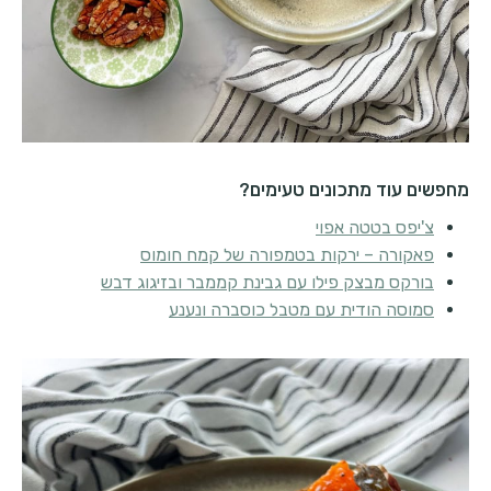
מחפשים עוד מתכונים טעימים?
צ'יפס בטטה אפוי
פאקורה – ירקות בטמפורה של קמח חומוס
בורקס מבצק פילו עם גבינת קממבר ובזיגוג דבש
סמוסה הודית עם מטבל כוסברה ונענע