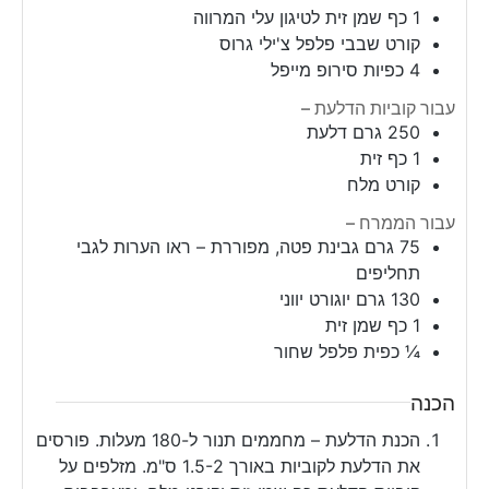
1
כף
שמן זית לטיגון עלי המרווה
קורט שבבי פלפל צ'ילי גרוס
4
כפיות
סירופ מייפל
עבור קוביות הדלעת –
250
גרם
דלעת
1
כף
זית
קורט מלח
עבור הממרח –
75
גרם
גבינת פטה, מפוררת – ראו הערות לגבי
תחליפים
130
גרם
יוגורט יווני
1
כף
שמן זית
¼
כפית
פלפל שחור
הכנה
הכנת הדלעת – מחממים תנור ל-180 מעלות. פורסים
את הדלעת לקוביות באורך 1.5-2 ס"מ. מזלפים על