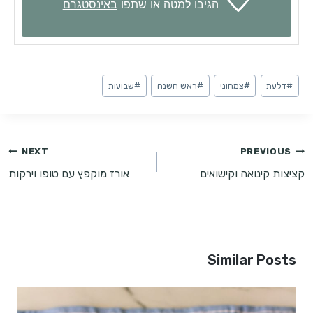
הגיבו למטה או שתפו
באינסטגרם
Post
#
דלעת
#
צמחוני
#
ראש השנה
#
שבועות
Tags:
ניווט
NEXT
PREVIOUS
קציצות קינואה וקישואים
אורז מוקפץ עם טופו וירקות
Similar Posts