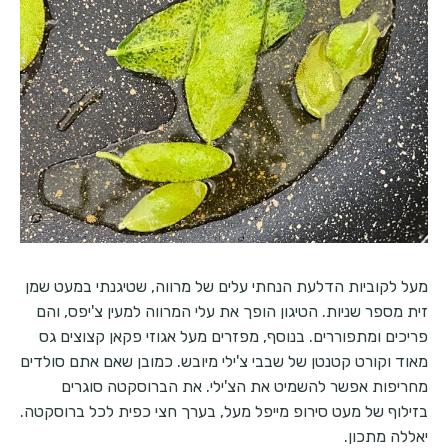
מעל לקוביות הדלעת הנחתי עלים של מרווה, שטיגנתי במעט שמן
זית מספר שניות. הטיגון הופך את עלי המרווה למעין צ'יפס, והם
פריכים ומתפוררים. בנוסף, מפזרים מעל אגוזי פקאן קצוצים גס
מאוד וקורט קטנטן של שבבי צ'ילי מיובש. כמובן שאם אתם סולדים
מחריפות אפשר להשמיט את הצ'ילי. את הברוסקטה סוגרים
בזילוף של מעט סירופ מייפל מעל, בערך חצי כפית לכל ברוסקטה.
יאללה מתכון.