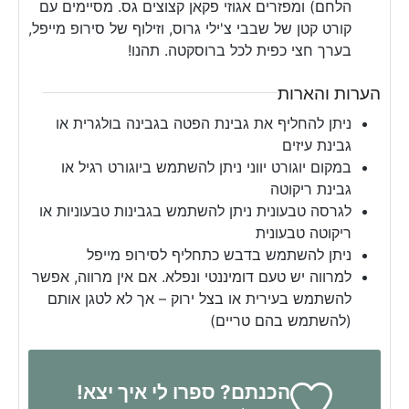
הלחם) ומפזרים אגוזי פקאן קצוצים גס. מסיימים עם
קורט קטן של שבבי צ'ילי גרוס, וזילוף של סירופ מייפל,
בערך חצי כפית לכל ברוסקטה. תהנו!
הערות והארות
ניתן להחליף את גבינת הפטה בגבינה בולגרית או
גבינת עיזים
במקום יוגורט יווני ניתן להשתמש ביוגורט רגיל או
גבינת ריקוטה
לגרסה טבעונית ניתן להשתמש בגבינות טבעוניות או
ריקוטה טבעונית
ניתן להשתמש בדבש כתחליף לסירופ מייפל
למרווה יש טעם דומיננטי ונפלא. אם אין מרווה, אפשר
להשתמש בעירית או בצל ירוק – אך לא לטגן אותם
(להשתמש בהם טריים)
הכנתם? ספרו לי איך יצא!