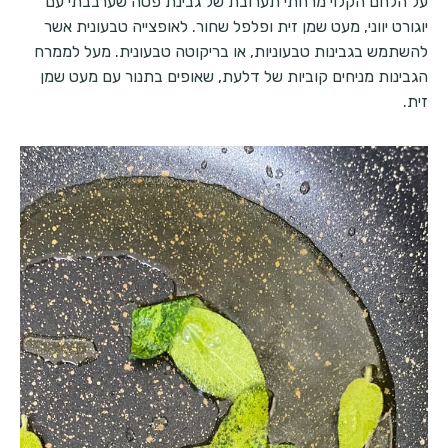
על הלחם הקלוי מרחתי תערובת של גבינת פטה שערבבתי עם
יוגורט יווני, מעט שמן זית ופלפל שחור. לאופצייה טבעונית אשר
להשתמש בגבינות טבעוניות, או בריקוטה טבעונית. מעל לממרח
הגבינות מניחים קוביות של דלעת, שאופים בתנור עם מעט שמן
זית.