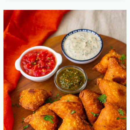
ותפוחי
אדמה
ברוזמרין