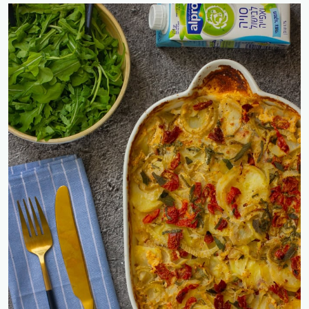
וערמונים