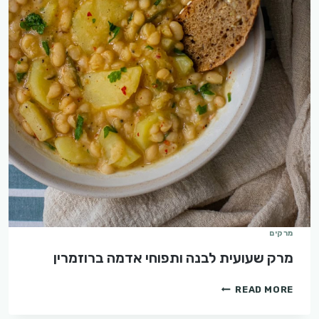
מרקים
מרק שעועית לבנה ותפוחי אדמה ברוזמרין
מרק
READ MORE
שעועית
לבנה