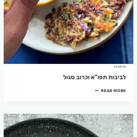
תוספות
לביבות תפו"א וכרוב סגול
לביבות
READ MORE
תפו"א
וכרוב
סגול