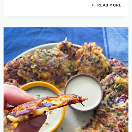
ניוקי
READ MORE
מטוגן
ברוטב
עגבניות