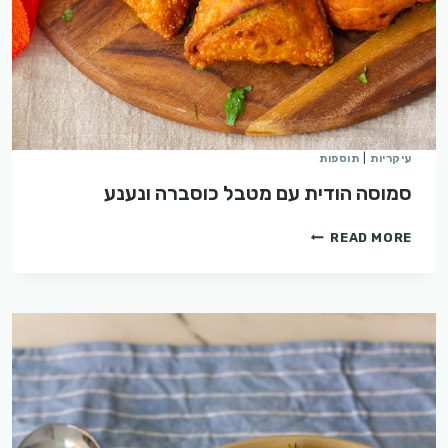
עיקריות
|
תוספות
סמוסה הודית עם מטבל כוסברה ונענע
סמוסה
READ MORE
הודית
עם
מטבל
כוסברה
ונענע