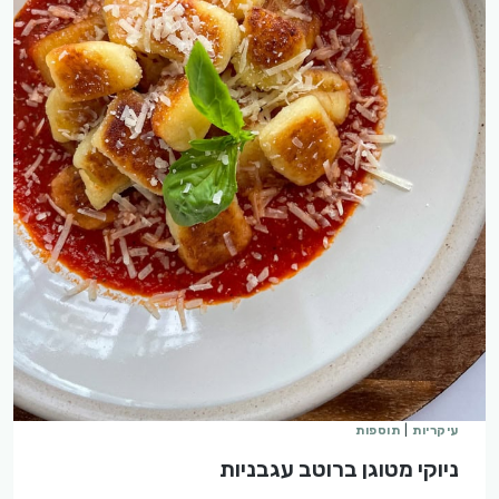
עיקריות
|
תוספות
ניוקי מטוגן ברוטב עגבניות