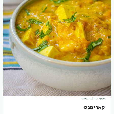
עיקריות
|
תוספות
קארי מנגו