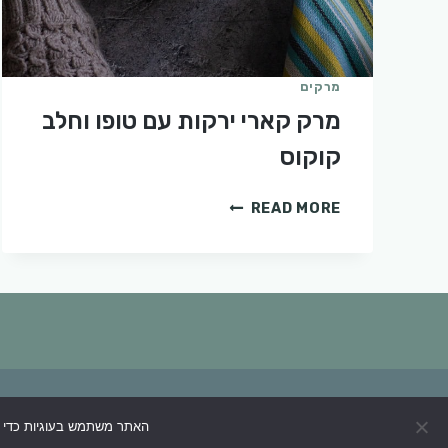
מרקים
מרק קארי ירקות עם טופו וחלב
קוקוס
מרק
READ MORE
קארי
ירקות
עם
טופו
וחלב
קוקוס
© 2026 העדשים השמחות
האתר משתמש בעוגיות כדי ל