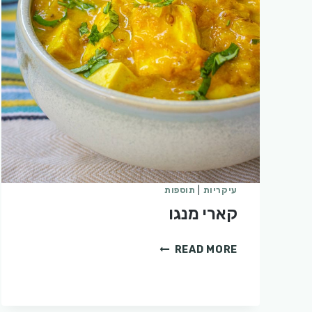
עיקריות
|
תוספות
קארי מנגו
קארי
READ MORE
מנגו