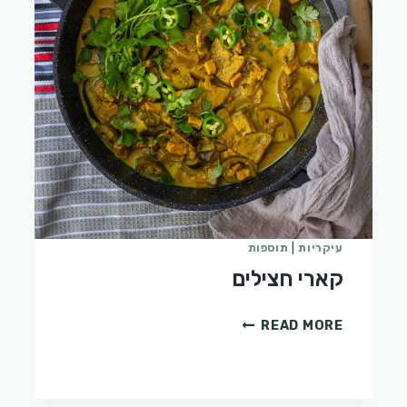
עיקריות
|
תוספות
קארי חצילים
קארי
READ MORE
חצילים