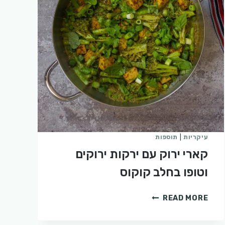
עיקריות
|
תוספות
קארי ירוק עם ירקות ירוקים
וטופו בחלב קוקוס
קארי
READ MORE
ירוק
עם