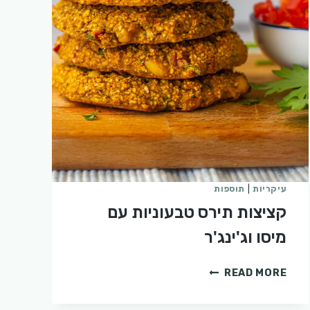
עיקריות
|
תוספות
קציצות תירס טבעוניות עם
מיסו וג'ינג'ר
קציצות
READ MORE
תירס
טבעוניות