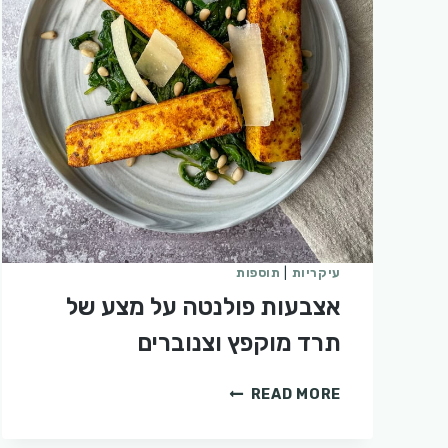
עיקריות
|
תוספות
אצבעות פולנטה על מצע של
תרד מוקפץ וצנוברים
אצבעות
READ MORE
פולנטה
על