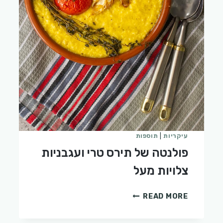
עיקריות
|
תוספות
פולנטה של תירס טרי ועגבניות
צלויות מעל
פולנטה
READ MORE
של
תירס