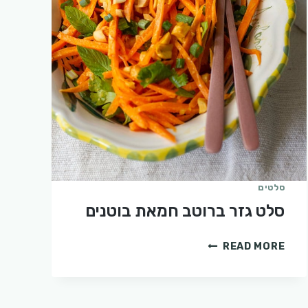
סלטים
סלט גזר ברוטב חמאת בוטנים
סלט
READ MORE
גזר
ברוטב
חמאת
בוטנים