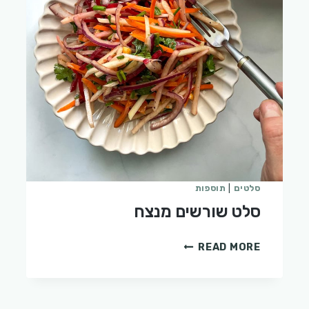
סלטים
|
תוספות
סלט שורשים מנצח
סלט
READ MORE
שורשים
מנצח