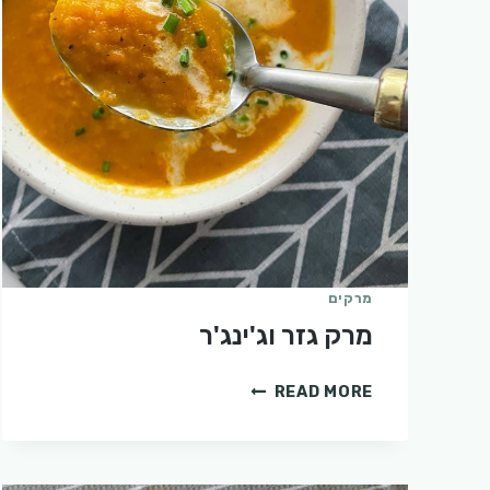
מרקים
מרק גזר וג'ינג'ר
מרק
READ MORE
גזר
וג'ינג'ר