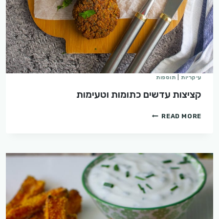
עיקריות
|
תוספות
קציצות עדשים כתומות וטעימות
קציצות
READ MORE
עדשים
כתומות
וטעימות