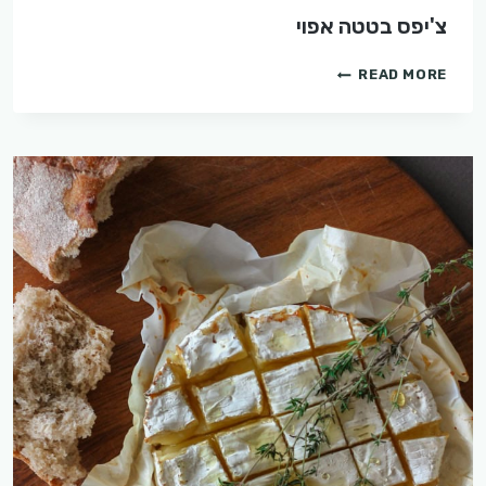
צ'יפס בטטה אפוי
צ'יפס
READ MORE
בטטה
אפוי