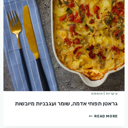
עיקריות
|
תוספות
גראטן תפוחי אדמה, שומר ועגבניות מיובשות
גראטן
READ MORE
תפוחי
אדמה,