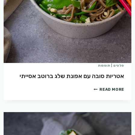
סלטים
|
תוספות
אטריות סובה עם אפונת שלג ברוטב אסייתי
אטריות
READ MORE
סובה
עם
אפונת
שלג
ברוטב
אסייתי