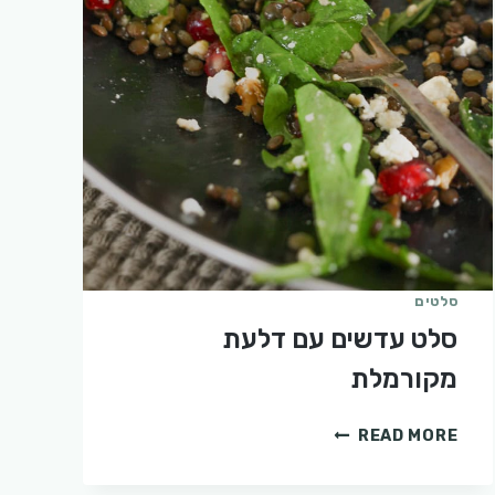
סלטים
סלט עדשים עם דלעת
מקורמלת
סלט
READ MORE
עדשים
עם