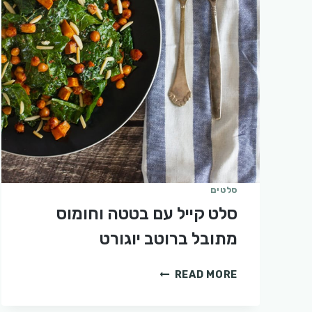
סלטים
סלט קייל עם בטטה וחומוס
מתובל ברוטב יוגורט
סלט
READ MORE
קייל
עם