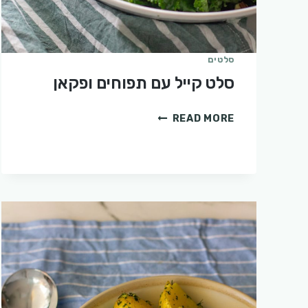
סלטים
סלט קייל עם תפוחים ופקאן
סלט
READ MORE
קייל
עם
תפוחים
ופקאן