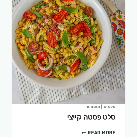
סלטים
|
תוספות
סלט פסטה קייצי
סלט
READ MORE