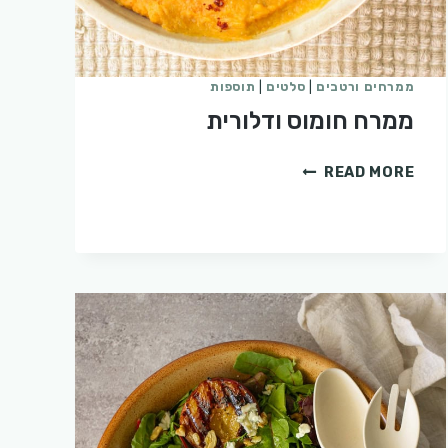
ממרחים ורטבים
|
סלטים
|
תוספות
ממרח חומוס ודלורית
ממרח
READ MORE
חומוס
ודלורית