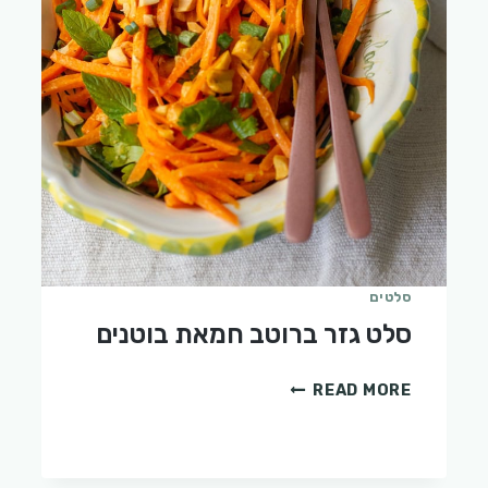
סלטים
סלט גזר ברוטב חמאת בוטנים
סלט
READ MORE
גזר
ברוטב
חמאת
בוטנים