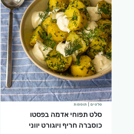
סלטים
|
תוספות
סלט תפוחי אדמה בפסטו
כוסברה חריף ויוגורט יווני