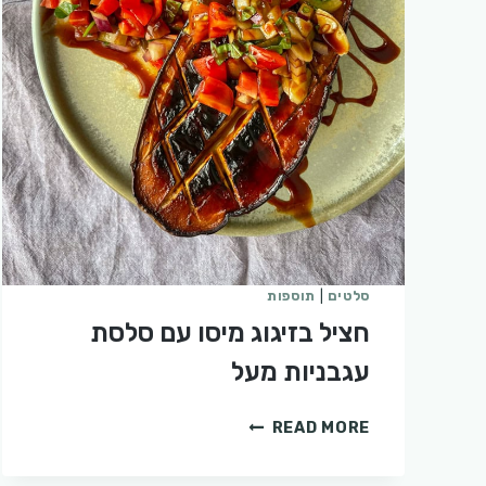
סלטים
|
תוספות
חציל בזיגוג מיסו עם סלסת
עגבניות מעל
חציל
READ MORE
בזיגוג
מיסו