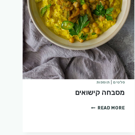
סלטים
|
תוספות
מסבחה קישואים
מסבחה
READ MORE
קישואים