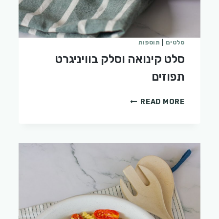
סלטים
|
תוספות
סלט קינואה וסלק בוויניגרט
תפוזים
סלט
READ MORE
קינואה
וסלק
בוויניגרט
תפוזים