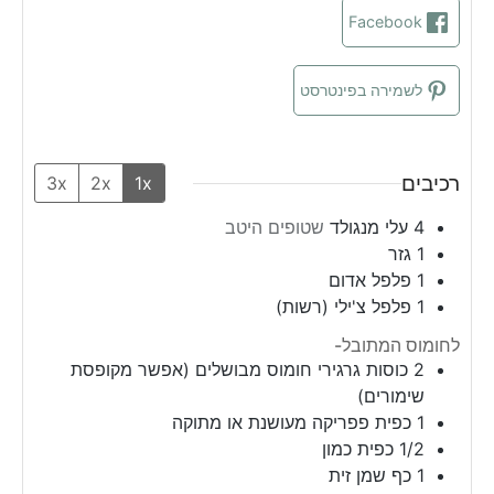
Facebook
לשמירה בפינטרסט
רכיבים
3x
2x
1x
4
עלי מנגולד
שטופים היטב
1
גזר
1
פלפל אדום
1
פלפל צ'ילי (רשות)
לחומוס המתובל-
2
כוסות
גרגירי חומוס מבושלים (אפשר מקופסת
שימורים)
1
כפית
פפריקה מעושנת או מתוקה
1/2
כפית
כמון
1
כף
שמן זית