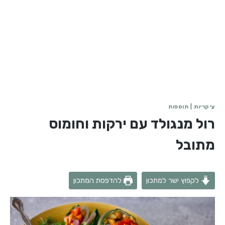
עיקריות
|
תוספות
רול מנגולד עם ירקות וחומוס
מתובל
לקפוץ ישר למתכון
להדפסת המתכון