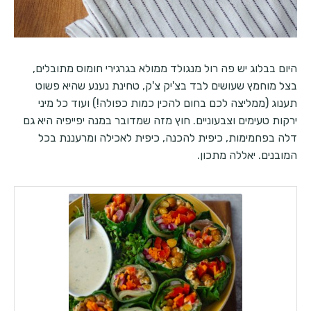
היום בבלוג יש פה רול מנגולד ממולא בגרגירי חומוס מתובלים,
בצל מוחמץ שעושים לבד בצ'יק צ'ק, טחינת נענע שהיא פשוט
תענוג (ממליצה לכם בחום להכין כמות כפולה!) ועוד כל מיני
ירקות טעימים וצבעוניים. חוץ מזה שמדובר במנה יפייפיה היא גם
דלה בפחמימות, כיפית להכנה, כיפית לאכילה ומרעננת בכל
המובנים. יאללה מתכון.