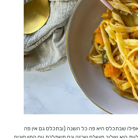
 אפילו שבתכלס היא פה כל השנה (ובתכלס גם אין פה
עת היא שילוב מושלם שכזה וגם משתלבת עם המון סוגים