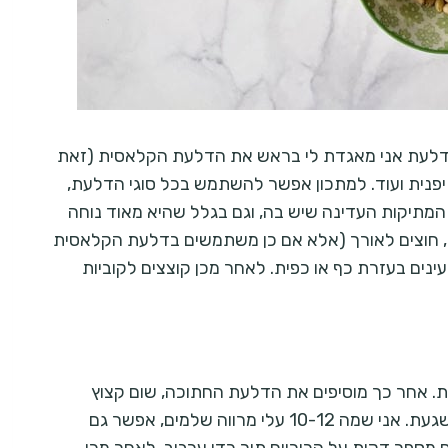
דלעת אני מאגדת לי בראש את הדלעת הקלאסית (זאת
יפנית ועוד. למתכון אפשר להשתמש בכל סוגי הדלעת,
מתיקות העדינה שיש בה, וגם בגלל שהיא מאוד נוחה
ם, חוצים לאורך (אלא אם כן משתמשים בדלעת הקלאסית
ינים בעזרת כף או כפית. לאחר מכן קוצצים לקוביות
ת. אחר כך מוסיפים את הדלעת החתוכה, שום קצוץ
ומרווה. למרווה יש טעם חזק ומהמם,וגם ארומה משגעת. אני שמה 10-12 עלי מרווה שלמים, אפשר גם