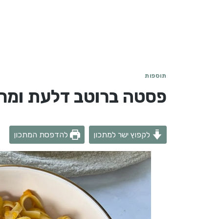
תוספות
פסטה ברוטב דלעת ומרו
לקפוץ ישר למתכון
להדפסת המתכון