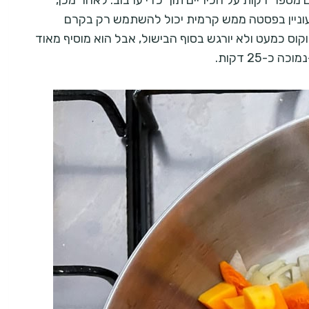
מספר דקות על הכיריים תוך כדי ערבוב. לאחר מכן,
שמעוניין בפסטה ממש קרמית יכול להשתמש רק בקרם
קוס כמעט ולא יורגש בסוף הבישול, אבל הוא מוסיף מאוד
-25 דקות.