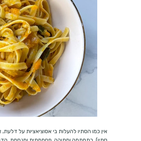
אין כמו הסתיו להעלות בי אסוציאציות על דלעת,
סתיו). כתמתמה ומתוקה, פחממתית ומנחמת, הדל