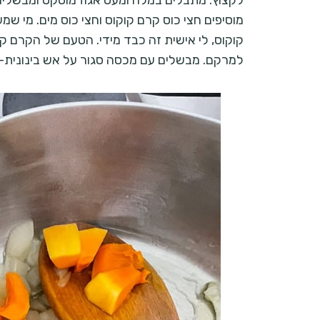
לקצוץ. מתבלים במלח ומעט אגוז מוסקט ומבשלים 
מוסיפים חצי כוס קרם קוקוס וחצי כוס מים. מי 
קוקוס, לי אישית זה כבד מידי. הטעם של הקרם קו
למרקם. מבשלים עם מכסה סגור על אש בינונית-נמוכה כ