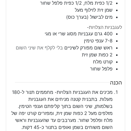
1/2
כפית
מלח, 1/2 כפית פלפל שחור
שמן זית לזילוף מעל
מים לבישול (בערך כוס)
לעגבניות הצלויות-
400
גרם
עגבניות מסוג שרי או מגי
7-8
ענפי טימין
ראש שום מפורק לשיניים
בלי לקלף את שיני השום
2
כפות שמן זית
קורט מלח
פלפל שחור
הכנה
מכינים את העגבניות הצלויות- מחממים תנור ל-180
מעלות. בתבנית קטנה מניחים את העגבניות
בשלמותן, שיני השום בתוך קליפתם וענפי הטימין.
מזלפים מעל 2 כפות שמן זית, ומפזרים קורט יפה של
מלח ופלפל שחור. מערבבים עד שהעגבניות וראשי
השום משוחים בשמן ואופים בתנור כ-45 דקות.