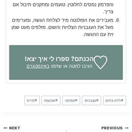
והפרמזן נמסים לחלוטין. טועמים ומתקנים תיבול אם
צריך.
מעבירים את הפולנטה מיד לצלחת הגשה, ומערימים
מעל את העגבניות הצלויות והשום. מזלפים מעט שמן
זית עם ההגשה.
הכנתם? ספרו לי איך יצא!
הגיבו למטה או שתפו
באינסטגרם
Post
#
ללא גלוטן
#
עגבניות
#
צמחוני
#
שבועות
#
תירס
Tags:
ניווט
NEXT
PREVIOUS