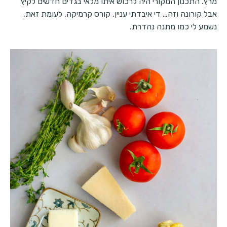
מרץ. התכנון המקורי היה לרכוש איתו מלאי בגדים חדשים לקיץ
אבל קורונה וזה… די איבדתי עניין. קורס קרמיקה, לעומת זאת,
נשמע לי כמו מתנה נהדרת.