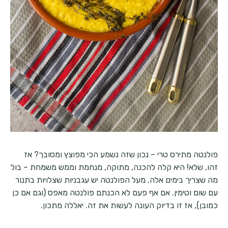
פולנטה מתירס טרי – נכון שזה נשמע הכי מפוצץ ומסובך? אז
זהו, שלא! היא קלה להכנה, מתוקה, מנחמת וממש משמחת – בול
מה שצריך בימים אלה. מעל הפולנטה יש עגבניות שצלויות בתנור
עם שום וטימין. אם אף פעם לא הכנתם פולנטה מאפס (וגם אם כן
כמובן), אז זו בדיוק העונה לעשות את זה. יאללה מתכון.