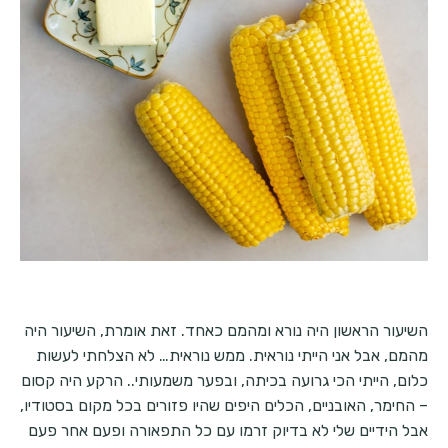
השיעור הראשון היה נורא ומהמם כאחד. זאת אומרת, השיעור היה
מהמם, אבל אני הייתי נוראית. ממש נוראית… לא הצלחתי לעשות
כלום, הייתי הכי גרועה בכיתה, ובפער משמעותי.. הרקע היה קסום
– החימר, האובניים, הכלים היפים שהיו פזורים בכל מקום בסטודיו,
אבל הידיים שלי לא בדיוק זרמו עם כל התפאורה ופעם אחר פעם