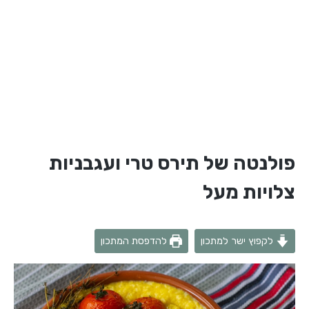
פולנטה של תירס טרי ועגבניות
צלויות מעל
לקפוץ ישר למתכון
להדפסת המתכון