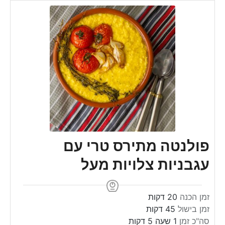
פולנטה מתירס טרי עם
עגבניות צלויות מעל
m
זמן הכנה
20
דקות
m
i
זמן בישול
45
דקות
m
n
i
h
סה"כ זמן
1
שעה
5
דקות