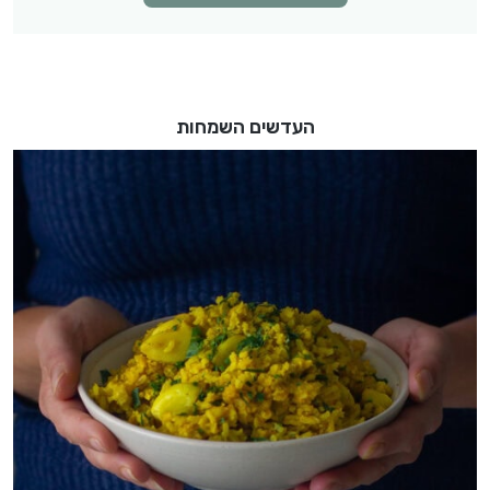
העדשים השמחות