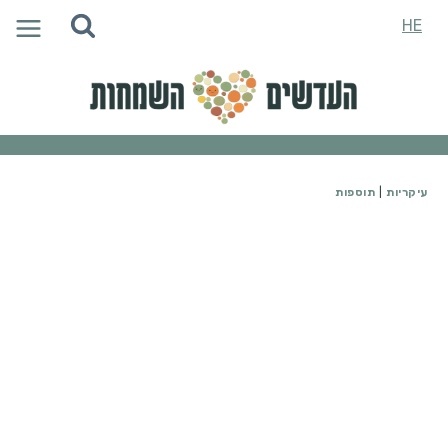
Ski
HE
t
conten
עיקריות
|
תוספות