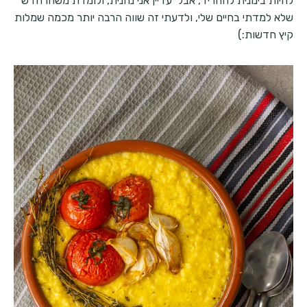
להיות בינונית להחריד, אבל עדיין אני נהנית, ולומדת משהו חדש
שלא למדתי בחיים שלי, ולדעתי זה שווה הרבה יותר מכמה שמלות
קיץ חדשות:)