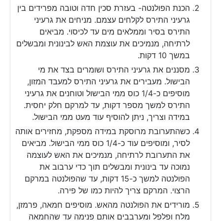
הכנת הפולנטה- בעזרת סכין חדה וטובה מפרידים בין
גרעיני התירס לקלחים עצמם. מניחים את גרעיני
התירס בסיר וממלאים מים עד לכיסוי. מביאים
לרתיחה, מנמיכים את עוצמת האש לבינונית ומבשלים
במשך 10 דקות.
מסננים את גרעיני התירס ושומרים בצד את מי
הבישול. מעבירים את גרעיני התירס למעבד המזון,
מוסיפים כ-1/4 כוס ממי הבישול וטוחנים את גרעיני
התירס למשך מספר דקות, עד למרקם חלק יחסית.
במידה וצריך, ניתן להוסיף עוד מעט ממי הבישול.
כשהתערובת מרוסקת במידה מספקת, מחזירים אותה
לסיר, ומוסיפים עוד כ-1/4 כוס ממי הבישול. מביאים
את התערובת לרתיחה, מנמיכים את האש לעוצמה
נמוכה עד בינונית ומבשלים תוך כדי ערבוב את
הפולנטה למשך כ-15 דקות, עד שהפולנטה במרקם
הרצוי. המרקם צריך להיות כמו של פירה.
מורידים את הפולנטה מהאש. מוסיפים חמאה, פרמזן,
מלח ופלפל ומערבבים אותם פנימה עד שהחמאה