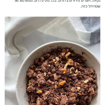
נקיות, ויוצרים פירורים גדולים, בכל מיני גדלים, ממש סוג של
שטרויזל כזה.