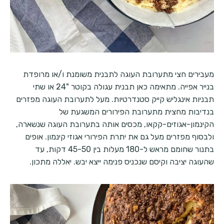
מעבירים חצי מתערובת העוגה לתבנית משומנת ו/או מרופדת
בנייר אפייה. מתאימה כאן תבנית עגולה בקוטר "24 או שתי
תבניות אינגליש קייק סטנדרטיות. מעל לתערובת העוגה מפזרים
בנדיבות מחצית מתערובת הפירורים המשגעת של
הקינמון-אגוזים-קקאו, מכסים אותה בתערובת העוגה שנשארה,
ולבסוף מפזרים מעל גם את יתרת הפירורי אגוזי קינמון. אופים
בתנור שחומם מראש ל-180 מעלות בין 45-50 דקות, עד
שהעוגה יציבה וקיסם שנכניס פנימה ייצא יבש. יאללה מתכון.