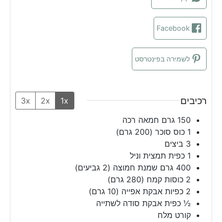
Facebook
לשמירה בפינטרסט
רכיבים
3x
2x
1x
150
גרם
חמאה רכה
1
כוס
סוכר (200 גרם)
3
ביצים
1
כפית
תמצית וניל
400
גרם
שמנת חמוצה (2 גביעים)
2
כוסות
קמח (280 גרם)
2
כפיות
אבקת אפייה (10 גרם)
½
כפית
אבקת סודה לשתייה
קורט מלח