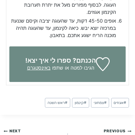
העוגה. לבסוף מפזרים מעל את יתרת תערובת
הקינמון אגוזים.
אופים 45-50 דקות, עד שהעוגה יציבה וקיסם שננעת
במרכזה יוצא יבש. כיאה לקינמון, עד שהעוגה תהיה
מוכנה הריח ישגע אתכם. בתאבון.
הכנתם? ספרו לי איך יצא!
הגיבו למטה או שתפו
באינסטגרם
Post
#
אגוזים
#
צמחוני
#
קינמון
#
ראש השנה
Tags:
ניווט
NEXT
PREVIOUS