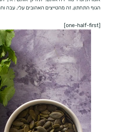
הגוף התחתון, זה מהטייצים האהובים עלי, עבה וח
[one-half-first]