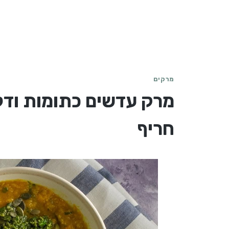
מרקים
מרק עדשים כתומות ודל
חריף