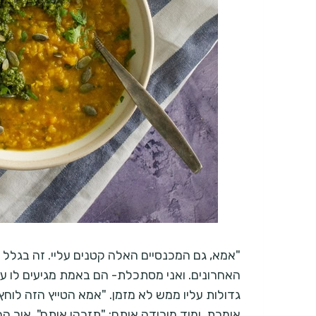
האחרונים. ואני מסתכלת- הם באמת מגיעים לו עד
אומרת, ומיד מורידה אותם: "תזרקי אותם". איך ה