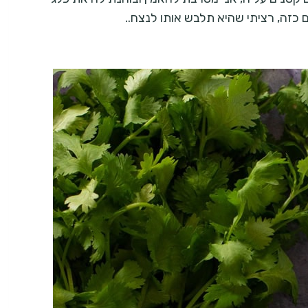
ם כזה, רציתי שהיא תלבש אותו לנצח..