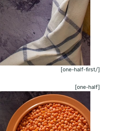
[/one-half-first]
[one-half]