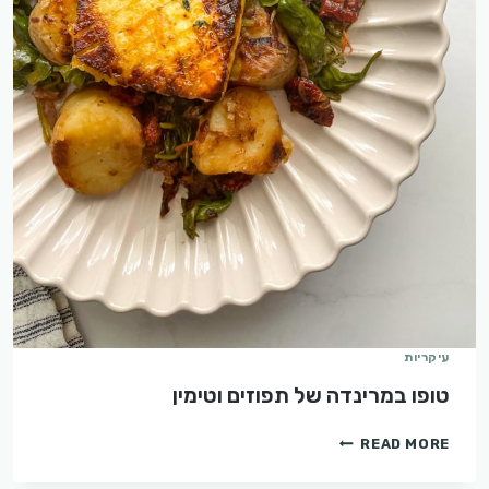
עיקריות
טופו במרינדה של תפוזים וטימין
טופו
READ MORE
במרינדה
של