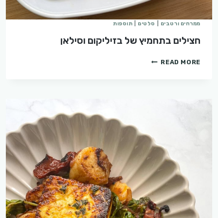
ממרחים ורטבים
|
סלטים
|
תוספות
חצילים בתחמיץ של בזיליקום וסילאן
חצילים
READ MORE
בתחמיץ
של
בזיליקום
וסילאן