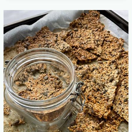
תפוזים
וטימין