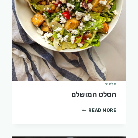
סלטים
הסלט המושלם
הסלט
READ MORE
המושלם