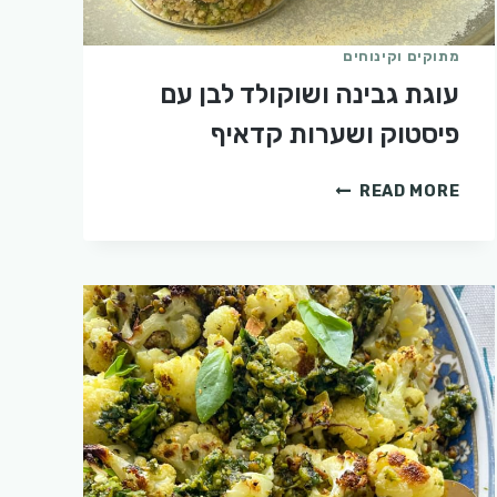
מתוקים וקינוחים
עוגת גבינה ושוקולד לבן עם
פיסטוק ושערות קדאיף
עוגת
READ MORE
גבינה
ושוקולד
לבן
עם
פיסטוק
ושערות
קדאיף