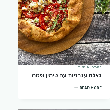
מאפים
|
תוספות
גאלט עגבניות עם טימין ופטה
גאלט
READ MORE
עגבניות
עם
טימין
ופטה