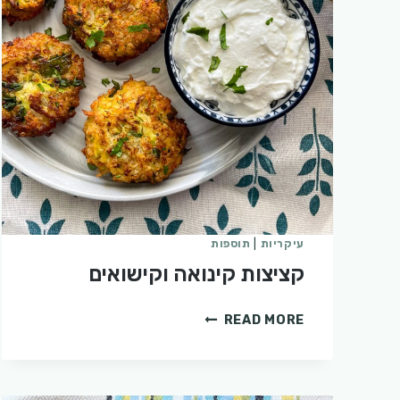
עיקריות
|
תוספות
קציצות קינואה וקישואים
קציצות
READ MORE
קינואה
וקישואים