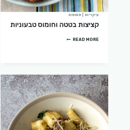
עיקריות
|
תוספות
קציצות בטטה וחומוס טבעוניות
קציצות
READ MORE
בטטה
וחומוס
טבעוניות