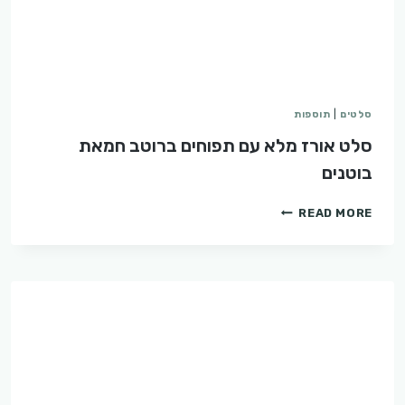
סלטים
|
תוספות
סלט אורז מלא עם תפוחים ברוטב חמאת
בוטנים
סלט
READ MORE
אורז
מלא
עם
תפוחים
ברוטב
חמאת
בוטנים