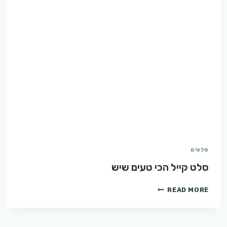
סלטים
סלט קייל הכי טעים שיש
סלט
READ MORE
קייל
הכי
טעים