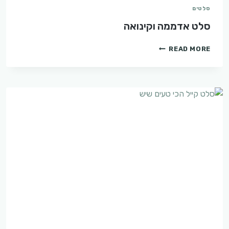
סלטים
סלט אדממה וקינואה
סלט
READ MORE
אדממה
וקינואה