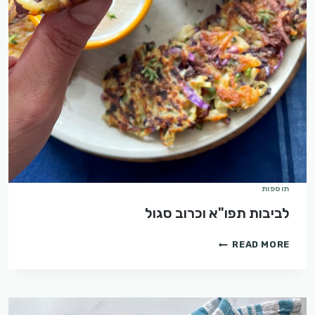
תוספות
לביבות תפו"א וכרוב סגול
לביבות
READ MORE
תפו"א
וכרוב
סגול