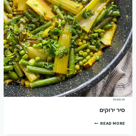
תוספות
סיר ירוקים
סיר
READ MORE
ירוקים