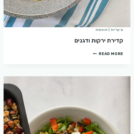
עיקריות
|
תוספות
קדירת ירקות ודגנים
קדירת
READ MORE
ירקות
ודגנים