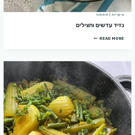
עיקריות
|
תוספות
נזיד עדשים וחצילים
נזיד
READ MORE
עדשים
וחצילים