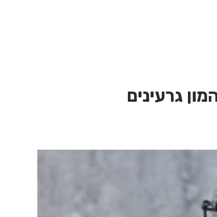
מון גרעינים