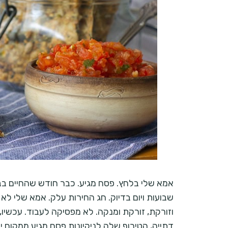
אמא שלי בלחץ. פסח מגיע. כבר חודש שהחיים בב
שבועות ויום בדיוק. חג החירות עלק. אמא שלי ל
וזורקת, זורקת ומנקה. לא מפסיקה לעבוד. עכשיו,
דתייה, הטירוף שלה לניקיונות פסח מגיע ממקום י