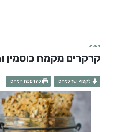
מאפים
קרקרים מקמח כוסמין וה
לקפוץ ישר למתכון
להדפסת המתכון