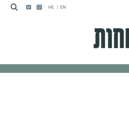
HE
EN