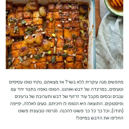
מחפשים מנה עיקרית ללא בשר? אז מצאתם. נתחי טופו עסיסיים
וטעימים, במרינדה של דבש ואורגנו. הטופו נאפה בתנור יחד עם
ענבים ובסיום מקבל עוד זרזוף של דבש ותערובת של גרעינים
ופיסטוקים. התוצאה היא הטופו לו חיכיתם. טעים לאללה, יפייפה
(תודו), וכל כך כל כך פשוט להכנה. לגרסה טבעונית פשוט
החליפו את הדבש במייפל!