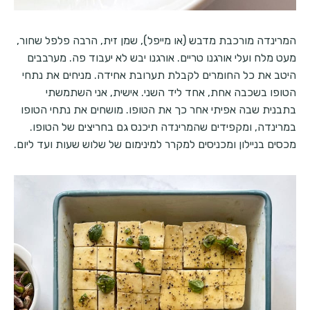
המרינדה מורכבת מדבש (או מייפל), שמן זית, הרבה פלפל שחור,
מעט מלח ועלי אורגנו טריים. אורגנו יבש לא יעבוד פה. מערבבים
היטב את כל החומרים לקבלת תערובת אחידה. מניחים את נתחי
הטופו בשכבה אחת, אחד ליד השני. אישית, אני השתמשתי
בתבנית שבה אפיתי אחר כך את הטופו. מושחים את נתחי הטופו
במרינדה, ומקפידים שהמרינדה תיכנס גם בחריצים של הטופו.
מכסים בניילון ומכניסים למקרר למינימום של שלוש שעות ועד ליום.