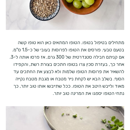
מתחילים בטיפול בטופו. הטופו המתאים כאן הוא טופו קשה
בטעם טבעי. פורסים את הטופו לפרוסות בעובי של כ-1.5 ס"מ.
אם קניתם חבילה סטנדרטית של 300 גרם, אז פרסו אותה ל-3.
אחר כך, בעזרת סכין צרו בטופו חתכים בצורת רשת, והקפידו
להשאיר את פרוסות הטופו שלמות ולא לבצע את החתכים עד
הסוף. בשלב הבא יש לקחת נייר מטבח או מגבת מטבח נקייה
מאוד ולייבש היטב את הטופו. ככל שתייבשו אותו טוב יותר, כך
נתחי הטופו יספגו את המרינה טוב יותר.