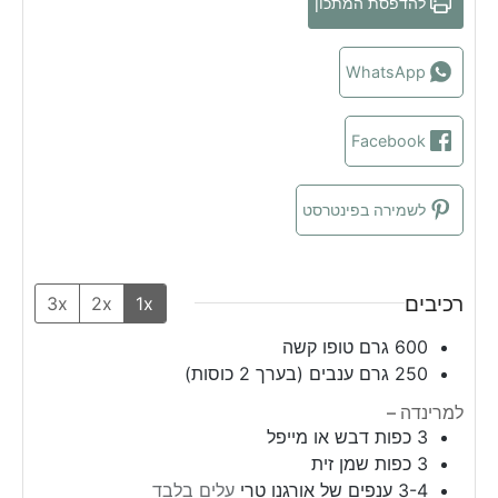
להדפסת המתכון
s
WhatsApp
Facebook
לשמירה בפינטרסט
רכיבים
3x
2x
1x
600
גרם
טופו קשה
250
גרם
ענבים (בערך 2 כוסות)
למרינדה –
3
כפות
דבש או מייפל
3
כפות
שמן זית
3-4 ענפים של אורגנו טרי
עלים בלבד