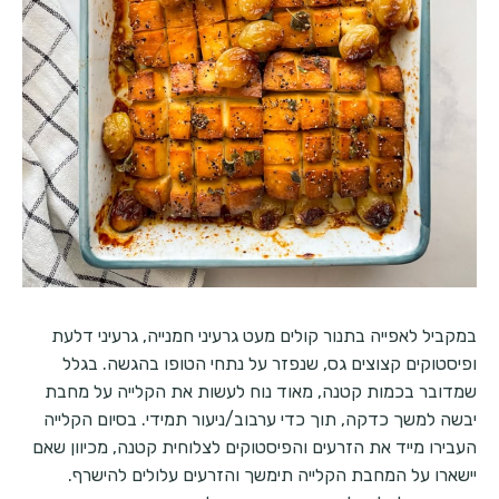
במקביל לאפייה בתנור קולים מעט גרעיני חמנייה, גרעיני דלעת
ופיסטוקים קצוצים גס, שנפזר על נתחי הטופו בהגשה. בגלל
שמדובר בכמות קטנה, מאוד נוח לעשות את הקלייה על מחבת
יבשה למשך כדקה, תוך כדי ערבוב/ניעור תמידי. בסיום הקלייה
העבירו מייד את הזרעים והפיסטוקים לצלוחית קטנה, מכיוון שאם
יישארו על המחבת הקלייה תימשך והזרעים עלולים להישרף.