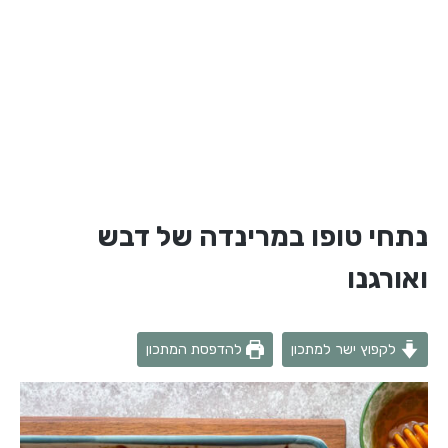
נתחי טופו במרינדה של דבש
ואורגנו
לקפוץ ישר למתכון
להדפסת המתכון