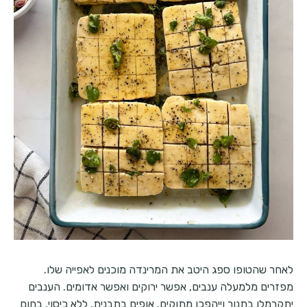
לאחר שהטופו ספג היטב את המרינדה מוכנים לאפייה שלו.
מפזרים מלמעלה ענבים, אפשר ירוקים ואפשר אדומים. הענבים
יתקרמלו בתנור וייהפכו מתוקים. אופים בתבנית, ללא כיסוי, בחום