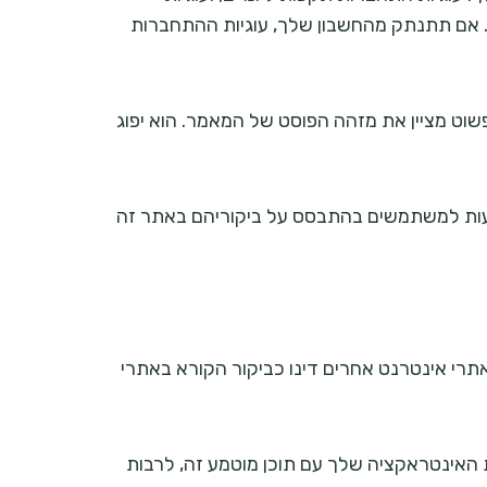
. אם תתנתק מהחשבון שלך, עוגיות ההתחברות
ופשוט מציין את מזהה הפוסט של המאמר. הוא יפוג
הצגת פרסומות. גוגל משתמשת בעוגיות (Cookies) כדי להציג מודעות למשתמשים בהתבסס על ביקוריהם באתר זה
מאתרי אינטרנט אחרים דינו כביקור הקורא באתרי
ת האינטראקציה שלך עם תוכן מוטמע זה, לרבות