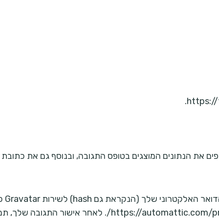
יתכן 
הפרטיות של שירות Gravatar זמינה כאן: omattic.com/privacy