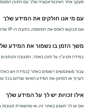
מעקב אחר האינטראקציה שלך עם התוכן המוטמע,
עם מי אנו חולקים את המידע שלך
אם תבקשו לאפס את הסיסמה, כתובת ה-IP שלכם תיכלל באימייל לאיפוס שיישלח.
משך הזמן בו נשמור את המידע של
במידה ותגיב/י על תוכן באתר, התגובה והנתונים 
עבור משתמשים רשומים באתר (במידה ויש כאלה
לערוך או למחוק את המידע האישי שלהם בכל עת 
אילו זכויות יש לך על המידע שלך
אם יש לך חשבון באתר זה, או שהשארת תגובות ב